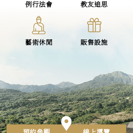
例行法會
教友追思
藝術休閒
販售設施
預約參觀
線上導覽