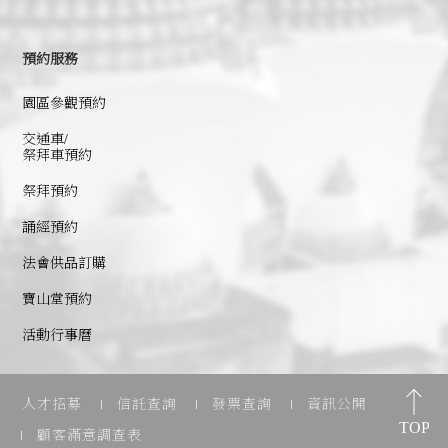
預約服務
園區參觀預約
交通車/
祭拜車預約
祭拜預約
誦經預約
法會供品訂購
寶山堂預約
活動行事曆
人才招募
信託查詢
發票查詢
資訊公開
顧客滿意調查表