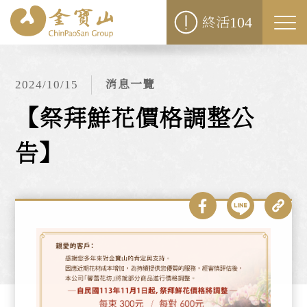
104
終活
Togg
navi
2024/10/15
消息一覽
【祭拜鮮花價格調整公
告】