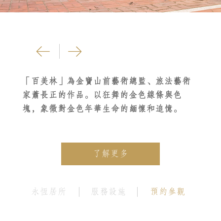
百美林
「百美林」為金寶山前藝術總監、旅法藝術
家蕭長正的作品。以狂舞的金色線條與色
塊，象徵對金色年華生命的緬懷和追憶。
了解更多
永恆居所
服務設施
預約參觀