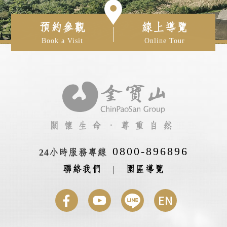
預約參觀
線上導覽
Book a Visit
Online Tour
關懷生命‧尊重自然
0800-896896
24小時服務專線
聯絡我們
|
園區導覽