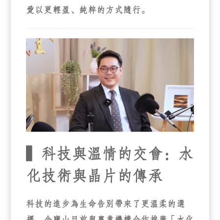
愛以更輕盈、純粹的方式隨行。
▍科技與溫情的交會：水
化技術與晶片的傳承
科技的進步為生命告別帶來了更溫柔的選
擇。金寶山目前與專業機構合作推廣「
水化