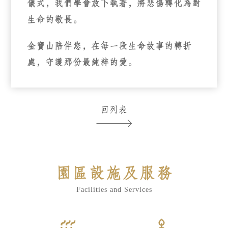
儀式，我們學會放下執著，將悲傷轉化為對
生命的敬畏。
金寶山陪伴您，在每一段生命故事的轉折
處，守護那份最純粹的愛。
回列表
園區設施及服務
Facilities and Services