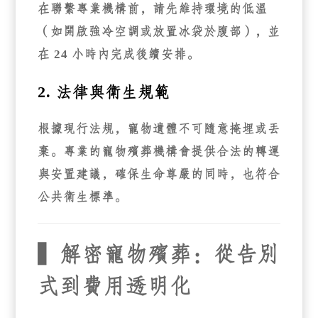
在聯繫專業機構前，請先維持環境的低溫
（如開啟強冷空調或放置冰袋於腹部），並
在 24 小時內完成後續安排。
2. 法律與衛生規範
根據現行法規，寵物遺體不可隨意掩埋或丟
棄。專業的寵物殯葬機構會提供合法的轉運
與安置建議，確保生命尊嚴的同時，也符合
公共衛生標準。
▍解密寵物殯葬：從告別
式到費用透明化