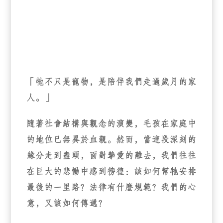
「牠不只是寵物，是陪伴我們走過歲月的家
人。」
隨著社會結構與觀念的演變，毛孩在家庭中
的地位已無異於血親。然而，當這段深刻的
緣分走到盡頭，面對摯愛的離去，我們往往
在巨大的悲慟中感到徬徨：該如何幫牠安排
最後的一里路？法律有什麼規範？我們的心
意，又該如何傳遞？