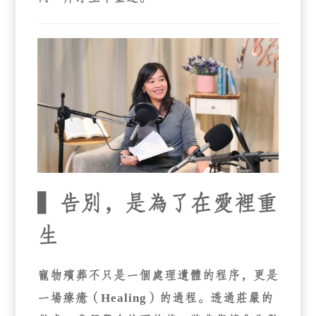
▍告別，是為了在愛裡重
生
寵物殯葬不只是一個處理遺體的程序，更是
一場療癒（Healing）的過程。透過莊嚴的