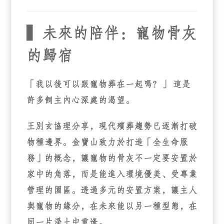
▍未來的陪伴：寵物骨灰
的歸宿
「我以後可以跟寵物葬在一起嗎？」
這是
許多飼主內心深處的渴望。
王別玄協理分享，現代殯葬趨勢已逐漸打破
物種邊界。金寶山致力於打造「全生命服
務」的概念，讓寵物的骨灰不一定要安置於
家中的角落，而是能進入環境優美、受專業
管理的園區。透過多元的安置方案，讓主人
與寵物的緣分，在未來能以另一種型態，在
同一片淨土中重逢。