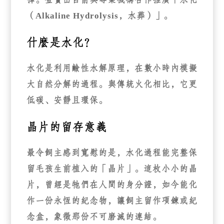
（Alkaline Hydrolysis，水葬）
」。
什麼是水化？
水化是利用鹼性水解原理，在數小時內模擬
大自然分解的過程。與傳統火化相比，它更
低碳、安靜且環保。
晶片的留存意義
最令飼主感到寬慰的是，
水化過程能完整保
留毛孩生前植入的「晶片」
。這枚小小的晶
片，曾經是牠們在人間的身分證，如今能化
作一份永恆的紀念物，讓飼主留作項鍊或紀
念盒，象徵那份不可磨滅的連結。