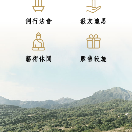
例行法會
教友追思
藝術休閒
販售設施