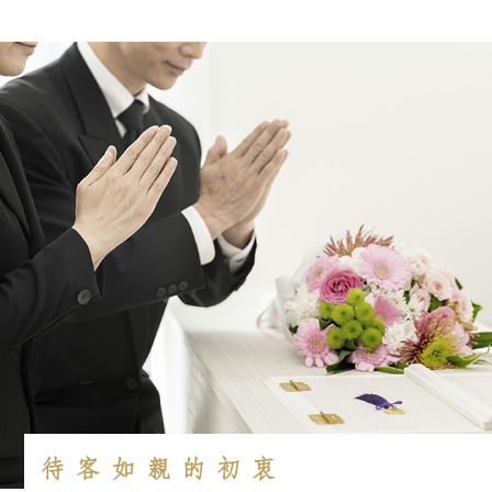
待客如親的初衷