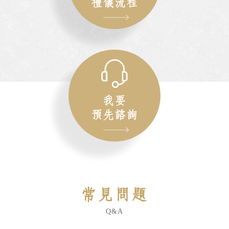
禮儀流程
我要
預先諮詢
常見問題
Q&A