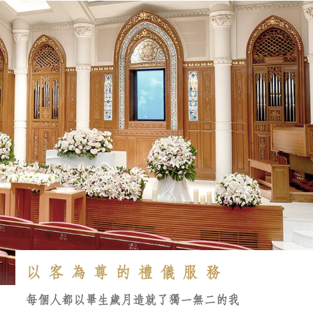
以客為尊的禮儀服務
每個人都以畢生歲月造就了獨一無二的我