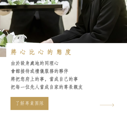
將心比心的態度
由於設身處地的同理心
會館接待或禮儀服務的夥伴
將把您府上的事，當成自己的事
把每一位先人當成自家的尊長親友
了解專業團隊