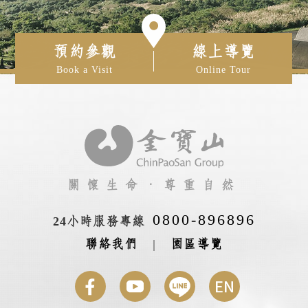
預約參觀
線上導覽
Book a Visit
Online Tour
關懷生命‧尊重自然
0800-896896
24小時服務專線
聯絡我們
|
園區導覽