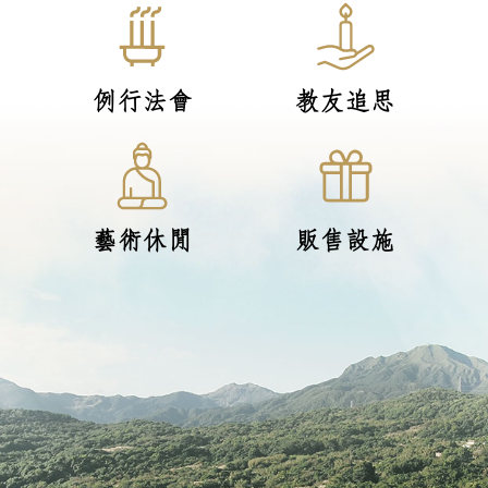
例行法會
教友追思
藝術休閒
販售設施