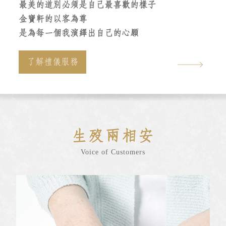
最美的道別必須是自己最喜歡的樣子
金寶軒的以客為尊
是為每一個我演繹出自己的心願
了解禮儀服務
生歿兩相安
Voice of Customers