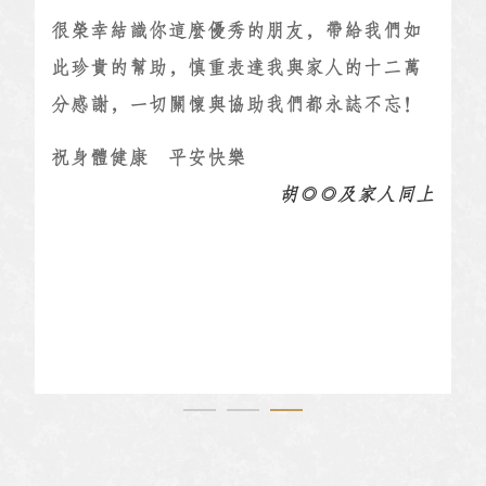
很榮幸結識你這麼優秀的朋友，帶給我們如
此珍貴的幫助，慎重表達我與家人的十二萬
分感謝，一切關懷與協助我們都永誌不忘！
祝身體健康 平安快樂
胡◎◎及家人同上