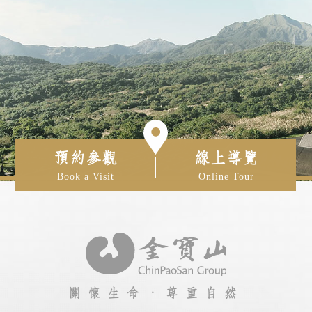
預約參觀
線上導覽
Book a Visit
Online Tour
關懷生命‧尊重自然