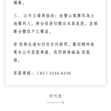
擔憂。
三、
公司立場與協助
：金寶山集團同為土
地權利人，將全程密切關注本案進度，並維
護全體客戶之權益。
若 您對此通知仍有任何疑問，歡迎隨時致
電本公司客服專線，我們將竭誠為 您服
務。
客服專線：（02）2516-6250
回列表