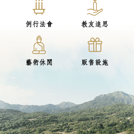
例行法會
教友追思
藝術休閒
販售設施