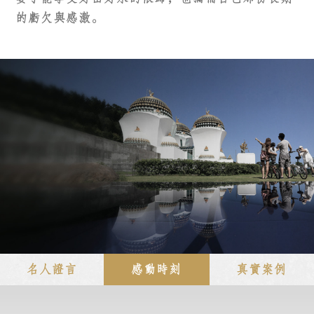
的虧欠與感激。
名人證言
感動時刻
真實案例