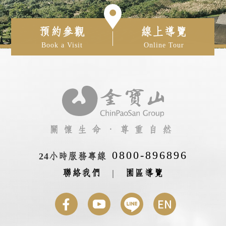
預約參觀
線上導覽
Book a Visit
Online Tour
關懷生命‧尊重自然
0800-896896
24小時服務專線
聯絡我們
|
園區導覽