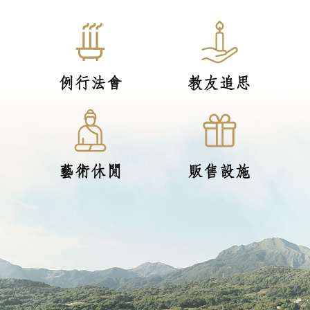
例行法會
教友追思
藝術休閒
販售設施