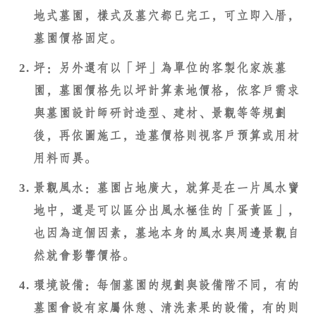
地式墓園，樣式及墓穴都已完工，可立即入厝，
墓園價格固定。
坪：另外還有以「坪」為單位的客製化家族墓
園，墓園價格先以坪計算素地價格，依客戶需求
與墓園設計師研討造型、建材、景觀等等規劃
後，再依圖施工，造墓價格則視客戶預算或用材
用料而異。
景觀風水：墓園占地廣大，就算是在一片風水寶
地中，還是可以區分出風水極佳的「蛋黃區」，
也因為這個因素，墓地本身的風水與周邊景觀自
然就會影響價格。
環境設備：每個墓園的規劃與設備階不同，有的
墓園會設有家屬休憩、清洗素果的設備，有的則