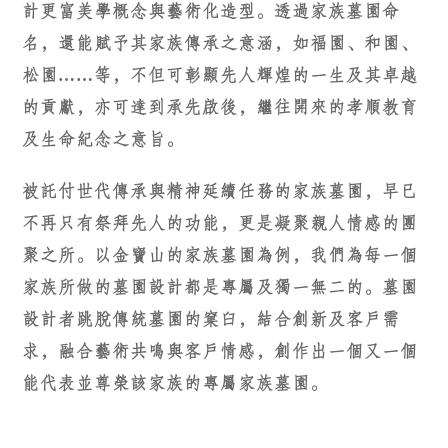
計更富美學概念與藝術化造型。透過家族墓園命
名，還能賦予其家族傳承之意涵，如福園、和園、
松園……等，不但可彰顯先人輝煌的一生及其卓越
的貢獻，亦可達到承先啟後，繼往開來的孝順教育
及生命紀念之意旨。
被託付世代傳承與精神延續任務的家族墓園，早已
不再只有祭拜先人的功能，更是凝聚親人情感的團
聚之所。以金寶山的家族墓園為例，我們為每一個
家族所做的墓園設計都是專屬及獨一無二的。墓園
設計者跳脫傳統墓園的窠臼，結合創新及客戶需
求，融合藝術共鳴與客戶情感，創作出一個又一個
能代表並尊榮該家族的專屬家族墓園。