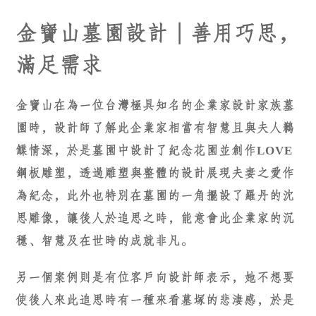
金寶山墓園設計｜善用巧思，
滿足需求
金寶山在為一位台灣極具知名的企業家設計家族墓
園時，設計師了解此企業家相當有智慧且與夫人鶼
鰈情深，於是墓園中設計了紀念花園並創作LOVE
鋼板雕塑，透過雕塑與整體的設計展現夫妻之愛作
為紀念，此外也特別在墓園的一角擺設了羅丹的沈
思雕像，讓後人於追思之時，能意會此企業家的沉
穩、智慧及在世時的成就非凡。
另一個案例則是有位客戶向設計師表示，她不想要
使後人來此追思時有一種來看墓塚的悲淒感，於是