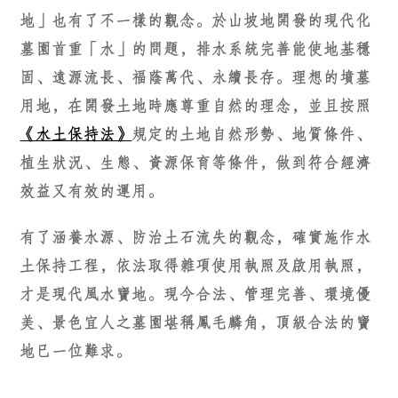
地」也有了不一樣的觀念。於山坡地開發的現代化
墓園首重「水」的問題，排水系統完善能使地基穩
固、遠源流長、福蔭萬代、永續長存。理想的墳墓
用地，在開發土地時應尊重自然的理念，並且按照
《水土保持法》
規定的土地自然形勢、地質條件、
植生狀況、生態、資源保育等條件，做到符合經濟
效益又有效的運用。
有了涵養水源、防治土石流失的觀念，確實施作水
土保持工程，依法取得雜項使用執照及啟用執照，
才是現代風水寶地。現今合法、管理完善、環境優
美、景色宜人之墓園堪稱鳳毛麟角，頂級合法的寶
地已一位難求。