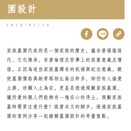
園設計
2020/05/14
家族墓園代表的是一個家族的歷史，蘊含著福蔭後
代、文化傳承，有著倫理及哲學上的深層意義及價
值。正因為這些家族墓獨有的祝福與紀念意義，縱
使墓園價格與納骨塔相比高出許多，卻仍有人偏愛
土葬，祈願入土為安，更甚是透過規劃家族墓園，
讓所愛的親人們能夠有一塊安心的淨土。規劃家族
墓時需要注意什麼？跟著本文的腳步，透過家族墓
園的案例分享一起瞭解墓園設計的考量重點。