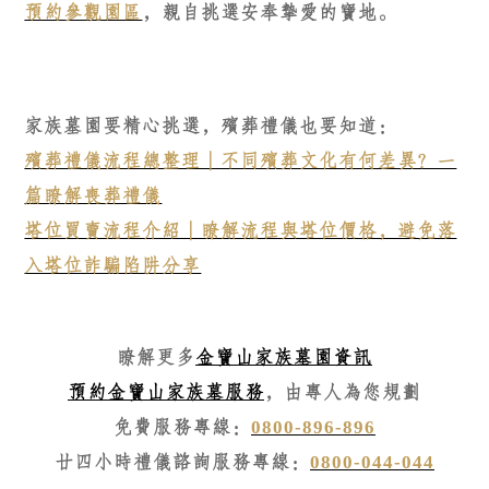
預約參觀園區
，親自挑選安奉摯愛的寶地。
家族墓園要精心挑選，殯葬禮儀也要知道：
殯葬禮儀流程總整理｜不同殯葬文化有何差異？一
篇瞭解喪葬禮儀
塔位買賣流程介紹｜瞭解流程與塔位價格，避免落
入塔位詐騙陷阱分享
瞭解更多
金寶山家族墓園資訊
預約金寶山家族墓服務
，由專人為您規劃
免費服務專線：
0800-896-896
廿四小時禮儀諮詢服務專線：
0800-044-044