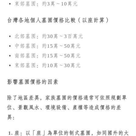
東部墓園：約3萬～10萬元
台灣各地個人墓園價格比較（以座計算）
北部墓園：約30萬～3百萬元
中部墓園：約15萬～50萬元
南部墓園：約15萬～50萬元
東部墓園：約10萬～30萬元
影響墓園價格的因素
除了地區差異，家族墓園的價格通常可依照規劃單
位、景觀風水、環境設備、產權等造成價格的差
異：
座：以「座」為單位的制式墓園，如同國外的大