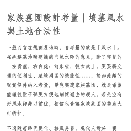
家族墓園設計考量｜墳墓風水
與土地合法性
一般而言在規劃墓地時，會考量的就是「風水」。
在挑選墓地時建議詢問風水師的意見，除了常見的
「左青龍，右白虎；前朱雀，後玄武」，更要將交
通的便利性、墓地周圍的機能性……，諸如此類的
現實條件納入考量，畢竟興建家族墓園，就是希望
能讓後世子孫更方便地緬懷逝去的親人，若是空有
好風水卻難以前往，相信也會讓家族墓園的美意大
打折扣。
不過隨著時代變化、移風易善，現代人對於「寶