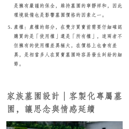
是擁有嚴謹的保全，維持墓園的寧靜祥和，因此
環境設備也是影響墓園價格的因素之一。
產權：產權的部分，在雙方買賣前需要仔細確認
購買的是「使用權」還是「所有權」，這兩者不
但擁有的使用權差異極大，在價格上也會有差
異，是相當多人在買賣墓園時容易發生糾紛的細
節。
家族墓園設計｜客製化專屬墓
園，讓思念與情感延續