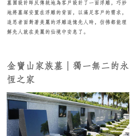
墓園設計師反傳統地為客戶設計了一面浮雕，巧妙
地將墓塚安置在浮雕的背面，以滿足客戶的需求，
追思者面對著美麗的浮雕追憶先人時，彷彿都能理
解先人就在美麗的仙境中安息了。
金寶山家族墓｜獨一無二的永
恆之家