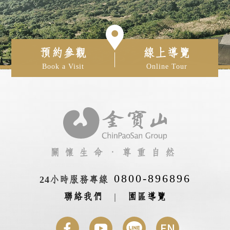
預約參觀
線上導覽
Book a Visit
Online Tour
關懷生命‧尊重自然
0800-896896
24小時服務專線
聯絡我們
|
園區導覽