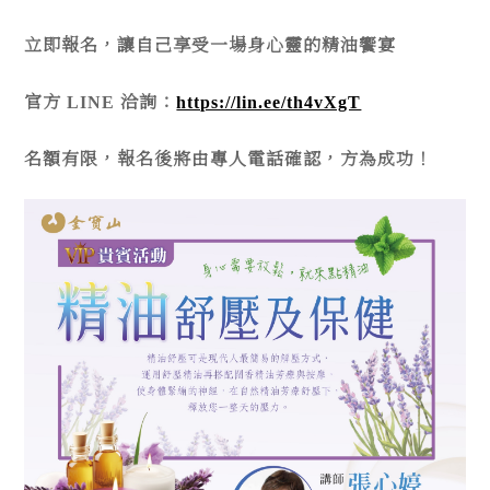
立即報名，讓自己享受一場身心靈的精油饗宴
官方 LINE 洽詢：
https://lin.ee/th4vXgT
名額有限，報名後將由專人電話確認，方為成功！