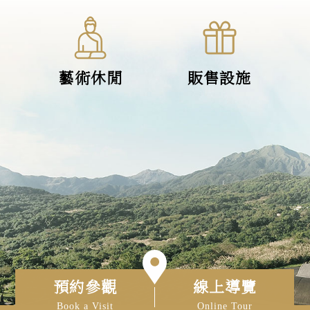
藝術休閒
販售設施
預約參觀
線上導覽
Book a Visit
Online Tour