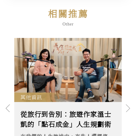
相關推薦
Other
其他資訊
從旅行到告別：旅遊作家溫士
凱的「點石成金」人生規劃術