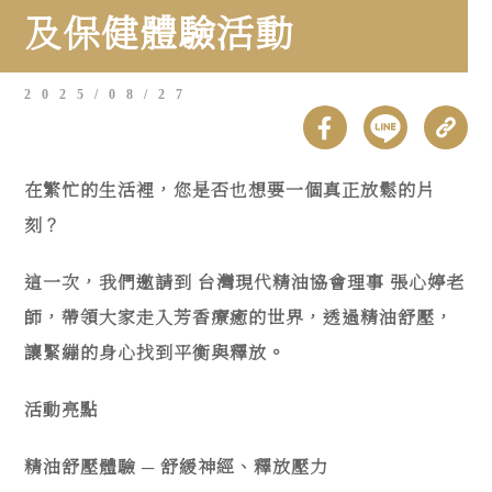
及保健體驗活動
2025/08/27
在繁忙的生活裡，您是否也想要一個真正放鬆的片
刻？
這一次，我們邀請到 台灣現代精油協會理事 張心婷老
師，帶領大家走入芳香療癒的世界，透過精油舒壓，
讓緊繃的身心找到平衡與釋放。
活動亮點
精油舒壓體驗 ─ 舒緩神經、釋放壓力