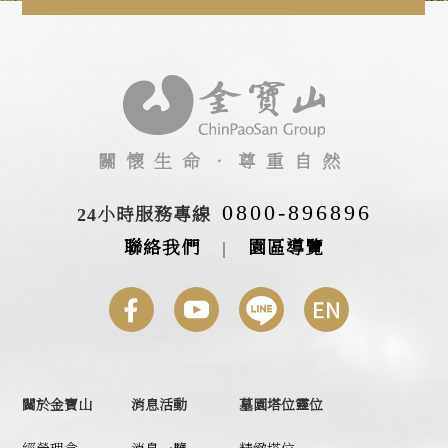
關懷生命‧尊重自然
0800-896896
24小時服務專線
聯絡我們
|
園區導覽
關於金寶山
消息活動
墓園塔位靈位