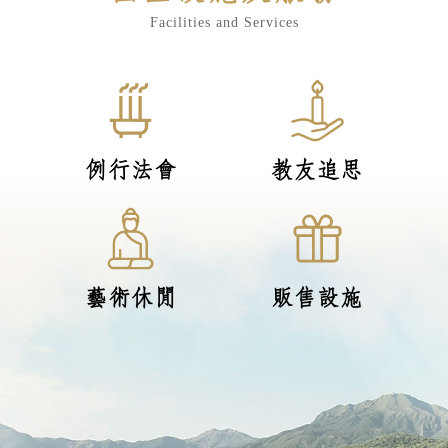
Facilities and Services
例行法會
教友追思
藝術休閒
販售設施