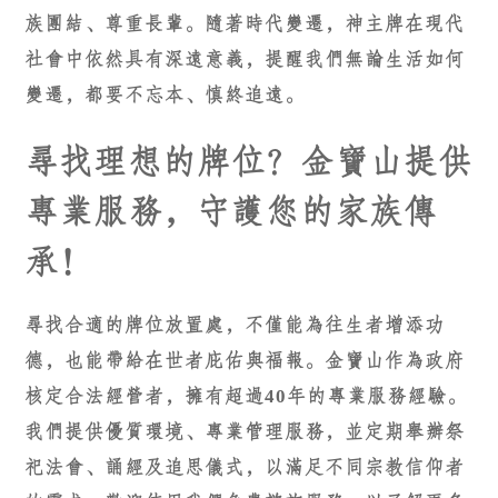
族團結、尊重長輩。隨著時代變遷，神主牌在現代
社會中依然具有深遠意義，提醒我們無論生活如何
變遷，都要不忘本、慎終追遠。
尋找理想的牌位？金寶山提供
專業服務，守護您的家族傳
承！
尋找合適的牌位放置處，不僅能為往生者增添功
德，也能帶給在世者庇佑與福報。金寶山作為政府
核定合法經營者，擁有超過40年的專業服務經驗。
我們提供優質環境、專業管理服務，並定期舉辦祭
祀法會、誦經及追思儀式，以滿足不同宗教信仰者