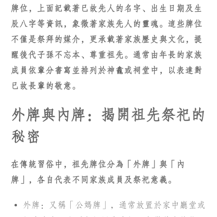
牌位，上面記載著已故先人的名字、出生日期及生
辰八字等資訊，象徵著家族先人的靈魂。這些牌位
不僅是祭拜的媒介，更承載著家族歷史與文化，提
醒後代子孫不忘本、尊重祖先。通常由年長的家族
成員依輩分書寫並排列於神龕或祠堂中，以表達對
已故長輩的敬意。
外牌與內牌：揭開祖先祭祀的
秘密
在傳統習俗中，祖先牌位分為「外牌」與「內
牌」，各自代表不同家族成員及祭祀意義。
外牌：又稱「公媽牌」，通常放置於家中廳堂或