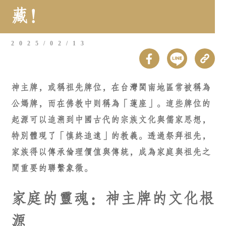
藏！
2025/02/13
神主牌，或稱祖先牌位，在台灣閩南地區常被稱為
公媽牌，而在佛教中則稱為「蓮座」。這些牌位的
起源可以追溯到中國古代的宗族文化與儒家思想，
特別體現了「慎終追遠」的教義。透過祭拜祖先，
家族得以傳承倫理價值與傳統，成為家庭與祖先之
間重要的聯繫象徵。
家庭的靈魂：神主牌的文化根
源