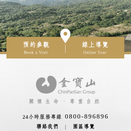
預約參觀
線上導覽
Book a Visit
Online Tour
關懷生命‧尊重自然
0800-896896
24小時服務專線
聯絡我們
|
園區導覽