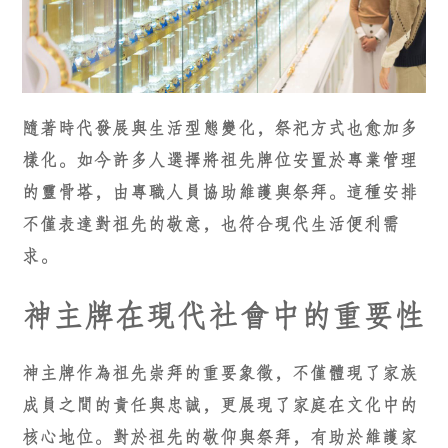
隨著時代發展與生活型態變化，祭祀方式也愈加多
樣化。如今許多人選擇將祖先牌位安置於專業管理
的靈骨塔，由專職人員協助維護與祭拜。這種安排
不僅表達對祖先的敬意，也符合現代生活便利需
求。
神主牌在現代社會中的重要性
神主牌作為祖先崇拜的重要象徵，不僅體現了家族
成員之間的責任與忠誠，更展現了家庭在文化中的
核心地位。對於祖先的敬仰與祭拜，有助於維護家