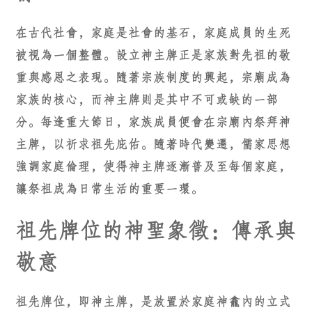
在古代社會，家庭是社會的基石，家庭成員的生死
被視為一個整體。設立神主牌正是家族對先祖的敬
重與感恩之表現。隨著宗族制度的興起，宗廟成為
家族的核心，而神主牌則是其中不可或缺的一部
分。每逢重大節日，家族成員便會在宗廟內祭拜神
主牌，以祈求祖先庇佑。隨著時代變遷，儒家思想
強調家庭倫理，使得神主牌逐漸普及至每個家庭，
讓祭祖成為日常生活的重要一環。
祖先牌位的神聖象徵：傳承與
敬意
祖先牌位，即神主牌，是放置於家庭神龕內的立式