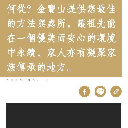
何從？金寶山提供您最佳
的方法與處所，讓祖先能
在一個優美而安心的環境
中永續，家人亦有凝聚家
族傳承的地方。
2025/05/19