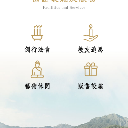
Facilities and Services
例行法會
教友追思
藝術休閒
販售設施