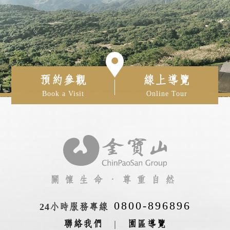
預約參觀
線上導覽
Book a Visit
Online Tour
關懷生命‧尊重自然
0800-896896
24小時服務專線
聯絡我們
|
園區導覽